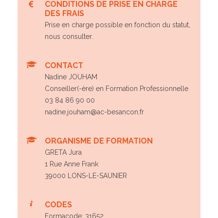
CONDITIONS DE PRISE EN CHARGE
DES FRAIS
Prise en charge possible en fonction du statut,
nous consulter.
CONTACT
Nadine JOUHAM
Conseiller(-ère) en Formation Professionnelle
03 84 86 90 00
nadine.jouham@ac-besancon.fr
ORGANISME DE FORMATION
GRETA Jura
1 Rue Anne Frank
39000 LONS-LE-SAUNIER
CODES
Formacode: 31652