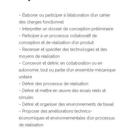
– Élaborer ou participer à l’élaboration d’un cahier
Qui sommes-nous ?
des charges fonctionnel
GRETA-CFA de Besançon
– Interpréter un dossier de conception préliminaire
GRETA-CFA Haute-Saône – Nord Franche-Comté
– Participer à un processus collaboratif de
GRETA-CFA du Haut-Doubs
conception et de réalisation d’un produit
GRETA-CFA Jura
– Recenser et spécifier des technologies et des
Nos offres d’emplois
moyens de réalisation
– Concevoir et définir, en collaboration ou en
autonomie, tout ou partie d’un ensemble mécanique
unitaire
– Définir des processus de réalisation
– Définir et mettre en œuvre des essais réels et
simulés
– Définir et organiser des environnements de travail
– Proposer des améliorations technico-
économiques et environnementales d’un processus
de réalisation