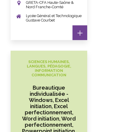
GRETA-CFA Haute-Saône &
Nord Franche-Comté
Lycée Général et Technologique
Gustave Courbet
SCIENCES HUMAINES,
LANGUES, PÉDAGOGIE,
INFORMATION
COMMUNICATION
Bureautique
individualisée -
Windows, Excel
initiation, Excel
perfectionnement,
Word initiation, Word
perfectionnement,
Powerpoint initiation,