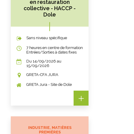
en restauration
collective - HACCP -
Dole
Sans niveau spécifique
7 heures en centre de formation
Entrées/Sorties à dates fixes
Du 14/09/2026 au
15/09/2026
GRETA-CFA JURA
GRETA Jura - Site de Dole
INDUSTRIE, MATIÈRES
PREMIÈRES