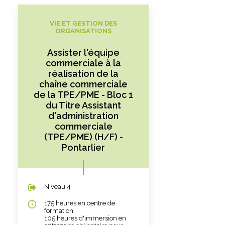
VIE ET GESTION DES
ORGANISATIONS
Assister l'équipe
commerciale à la
réalisation de la
chaîne commerciale
de la TPE/PME - Bloc 1
du Titre Assistant
d'administration
commerciale
(TPE/PME) (H/F) -
Pontarlier
Niveau 4
175 heures en centre de
formation
105 heures d'immersion en