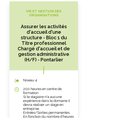
VIE ET GESTION DES
ORGANISATIONS
Assurer les activités
d'accueil d'une
structure - Bloc 1 du
Titre professionnel
Chargé d'accueil et de
gestion administrative
(H/F) - Pontarlier
Niveau 4
200 heures en centre de
formation
Si le stagiaire n'a aucune
expérience dans le domaine il
devra réaliser un stage en
entreprise.
Entrées/Sorties permanentes
En fonction du nombre d'heures