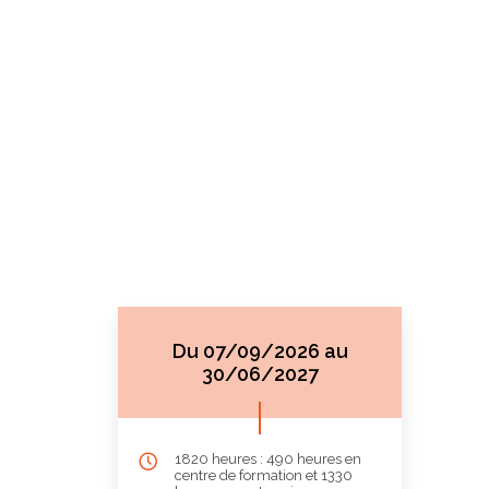
Du 07/09/2026 au
30/06/2027
1820 heures : 490 heures en
centre de formation et 1330