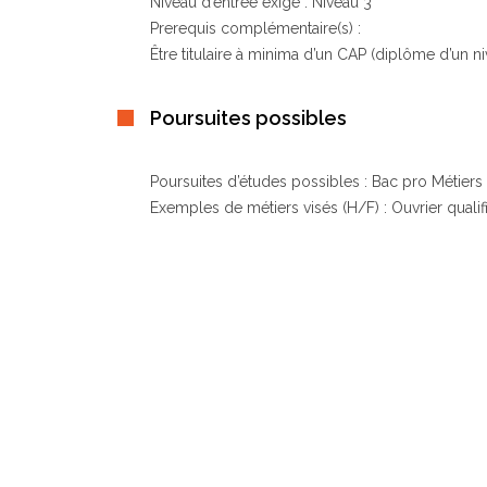
Niveau d’entrée exigé : Niveau 3
Prerequis complémentaire(s) :
Être titulaire à minima d’un CAP (diplôme d’un ni
Poursuites possibles
Poursuites d’études possibles : Bac pro Métiers
Exemples de métiers visés (H/F) : Ouvrier qualifi