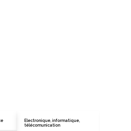
ce
Electronique, informatique,
télécomunication