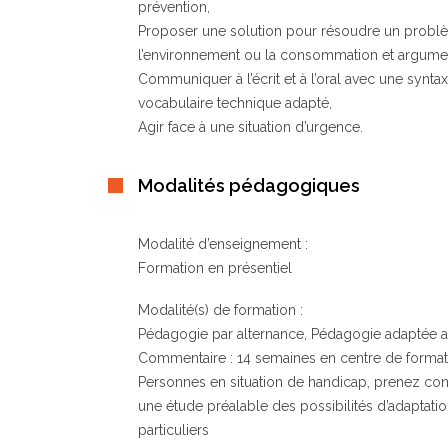
prévention,
Proposer une solution pour résoudre un problèm
l’environnement ou la consommation et argumen
Communiquer à l’écrit et à l’oral avec une syntax
vocabulaire technique adapté,
Agir face à une situation d’urgence.
Modalités pédagogiques
Modalité d’enseignement :
Formation en présentiel
Modalité(s) de formation :
Pédagogie par alternance, Pédagogie adaptée a
Commentaire : 14 semaines en centre de format
Personnes en situation de handicap, prenez cont
une étude préalable des possibilités d’adaptati
particuliers