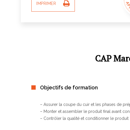
AP
IMPRIMER
GR
CAP Maro
PR
Objectifs de formation
– Assurer la coupe du cuir et les phases de pré
– Monter et assembler le produit final avant co
– Contrôler la qualité et conditionner le produit