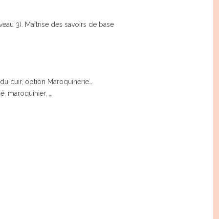
veau 3). Maîtrise des savoirs de base
 du cuir, option Maroquinerie…
é, maroquinier, …