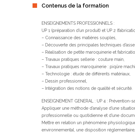
Contenus de la formation
ENSEIGNEMENTS PROFESSIONNELS :
UP 1 (préparation d’un produit) et UP 2 (fabricati
– Connaissance des matières souples,
– Découverte des principales techniques d’ass
– Réalisation de petite maroquinerie et fabricat
– Travaux pratiques sellerie : couture main,
– Travaux pratiques maroquinerie : piqûre mach
– Technologie : étude de différents matériaux,
– Dessin professionnel,
– Intégration des notions de qualité et sécurité.
ENSEIGNEMENT GENERAL : UP 4 : Prévention-s
Appliquer une méthode d’analyse d’une situation
professionnelle ou quotidienne et d’une docume
Mettre en relation un phénomène physiologique
environnemental, une disposition réglementair