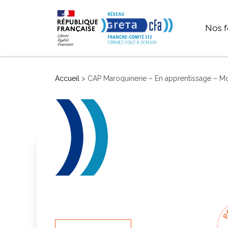
Nos f
SEC
Accueil
>
CAP Maroquinerie – En apprentissage – Mo
P