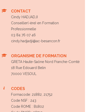
CONTACT
Cindy HADJADJI
Conseiller(-ère) en Formation
Professionnelle
03 84 76 07 46
cindy.hadjadji@ac-besancon.fr
ORGANISME DE FORMATION
GRETA Haute-Saône Nord Franche-Comté
18 Rue Edouard Belin
70000 VESOUL
CODES
Formacode: 21882, 21752
Code NSF : 243
Code ROME : B1802