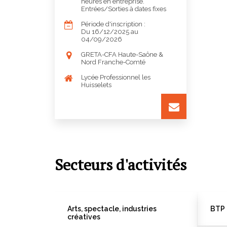
heures en entreprise.
Entrées/Sorties à dates fixes
Période d'inscription :
Du 16/12/2025 au
04/09/2026
GRETA-CFA Haute-Saône &
Nord Franche-Comté
Lycée Professionnel les
Huisselets
Secteurs d'activités
Arts, spectacle, industries
BTP 
créatives