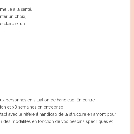
e lié à la santé,
ter un choix,
e claire et un
ux personnes en situation de handicap, En centre
ion et 38 semaines en entreprise
act avec le référent handicap de la structure en amont pour
on des modalités en fonction de vos besoins spécifiques et