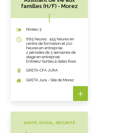
familles (H/F) - Morez
Niveau 3
665 heures : 455 heures en
centre de formation et 210
heures en entreprise.
2 périodes de 3 semaines de
stage en entreprise
Entrées/Sorties à dates fixes
GRETA-CFA JURA
GRETA Jura - Site de Morez
SANTÉ, SOCIAL, SÉCURITÉ