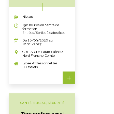
Niveau 3
196 heures en centre de
formation
Entrées/Sorties à dates fixes
Du 28/09/2026 au
18/01/2027
GRETA-CFA Haute-Saône &
Nord Franche-Comté
Lycée Professionnel les
Huisselets
SANTÉ, SOCIAL, SÉCURITÉ
Titre professionnel