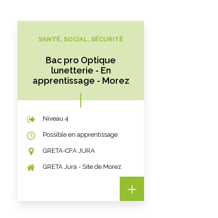
SANTÉ, SOCIAL, SÉCURITÉ
Bac pro Optique
lunetterie - En
apprentissage - Morez
Niveau 4
Possible en apprentissage
GRETA-CFA JURA
GRETA Jura - Site de Morez