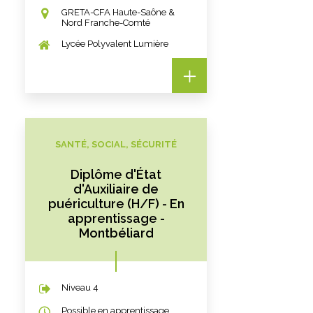
GRETA-CFA Haute-Saône &
Nord Franche-Comté
Lycée Polyvalent Lumière
SANTÉ, SOCIAL, SÉCURITÉ
Diplôme d'État
d'Auxiliaire de
puériculture (H/F) - En
apprentissage -
Montbéliard
Niveau 4
Possible en apprentissage