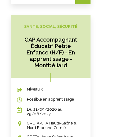
SANTÉ, SOCIAL, SÉCURITÉ
CAP Accompagnant
Éducatif Petite
Enfance (H/F) - En
apprentissage -
Montbéliard
Niveau 3
Possible en apprentissage
Du 21/09/2026 au
29/06/2027
GRETA-CFA Haute-Saône &
Nord Franche-Comté
GRETA Haute Saône Nord