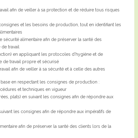
vail afin de veiller à sa protection et de réduire tous risques
consignes et les besoins de production, tout en identifiant les
alimentaires
e sécurité alimentaire afin de préserver la santé des
de travail
uction) en appliquant les protocoles d’hygiène et de
de travail propre et sécurisé
avail afin de veiller à sa sécurité et à celle des autres
e base en respectant les consignes de production :
océdures et techniques en vigueur
trées, plats) en suivant les consignes afin de répondre aux
suivant les consignes afin de répondre aux impératifs de
mentaire afin de préserver la santé des clients lors de la