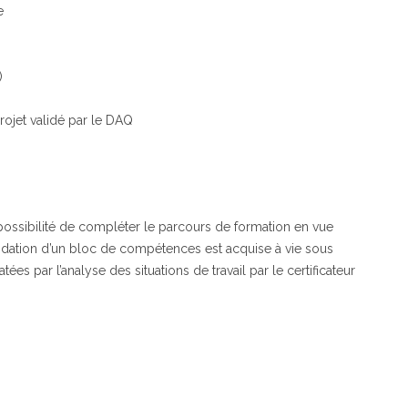
e
)
rojet validé par le DAQ
n, possibilité de compléter le parcours de formation en vue
validation d’un bloc de compétences est acquise à vie sous
s par l’analyse des situations de travail par le certificateur