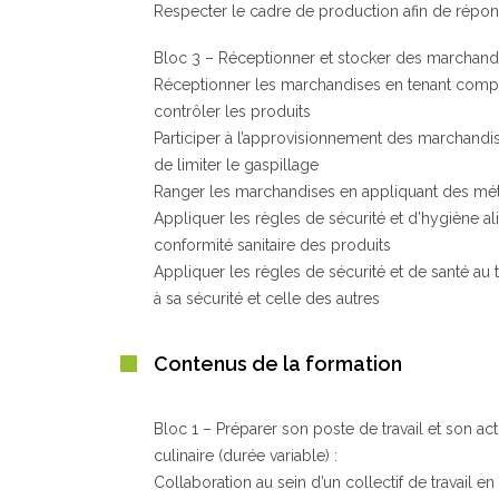
Respecter le cadre de production afin de répon
Bloc 3 – Réceptionner et stocker des marchandi
Réceptionner les marchandises en tenant compte
contrôler les produits
Participer à l’approvisionnement des marchandis
de limiter le gaspillage
Ranger les marchandises en appliquant des méth
Appliquer les règles de sécurité et d’hygiène a
conformité sanitaire des produits
Appliquer les règles de sécurité et de santé au t
à sa sécurité et celle des autres
Contenus de la formation
Bloc 1 – Préparer son poste de travail et son ac
culinaire (durée variable) :
Collaboration au sein d’un collectif de travail