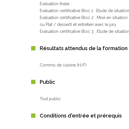
Evaluation finale :
Evaluation certificative Bloc 1 : Etude de situat
Evaluation certificative Bloc 2 : Mise en situatio
ou Plat / dessert) et entretien avec le jury
Evaluation certificative Bloc 3 : Etude de situat
Résultats attendus de la formation
Commis de cuisine (H/F)
Public
Tout public
Conditions d'entrée et prérequis