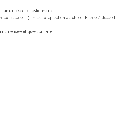
ion numérisée et questionnaire
n reconstituée – 5h max. (préparation au choix : Entrée / dessert
ion numérisée et questionnaire