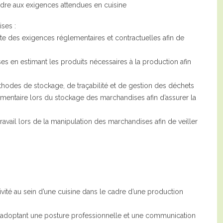
dre aux exigences attendues en cuisine
ses :
 des exigences réglementaires et contractuelles afin de
es en estimant les produits nécessaires à la production afin
odes de stockage, de traçabilité et de gestion des déchets
limentaire lors du stockage des marchandises afin d’assurer la
ravail lors de la manipulation des marchandises afin de veiller
tivité au sein d’une cuisine dans le cadre d’une production
 en adoptant une posture professionnelle et une communication