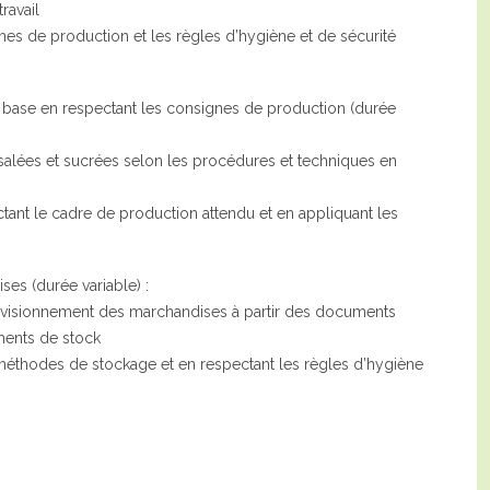
ravail
gnes de production et les règles d’hygiène et de sécurité
e base en respectant les consignes de production (durée
 salées et sucrées selon les procédures et techniques en
ctant le cadre de production attendu et en appliquant les
es (durée variable) :
provisionnement des marchandises à partir des documents
ements de stock
éthodes de stockage et en respectant les règles d’hygiène