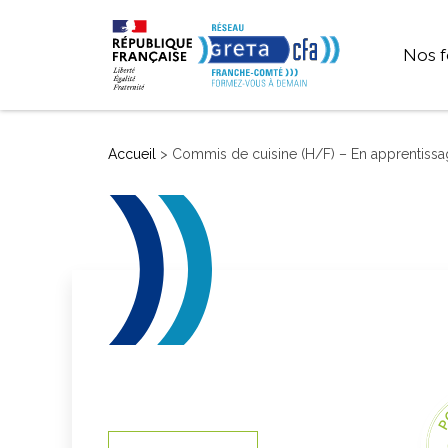
Nos f
SEC
Accueil
>
Commis de cuisine (H/F) – En apprentissa
P