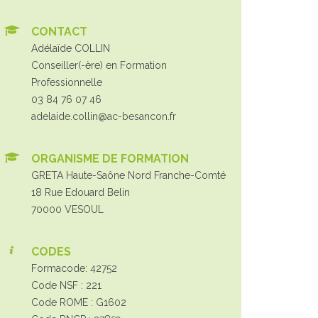
CONTACT
Adélaïde COLLIN
Conseiller(-ère) en Formation
Professionnelle
03 84 76 07 46
adelaide.collin@ac-besancon.fr
ORGANISME DE FORMATION
GRETA Haute-Saône Nord Franche-Comté
18 Rue Edouard Belin
70000 VESOUL
CODES
Formacode: 42752
Code NSF : 221
Code ROME : G1602