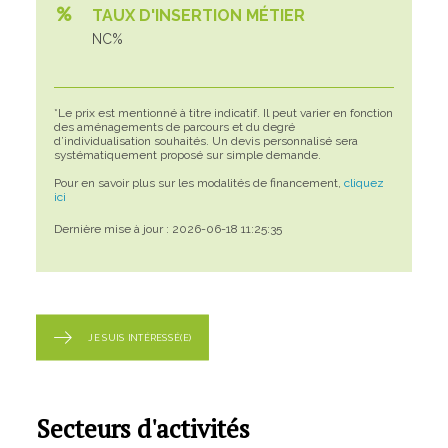
TAUX D'INSERTION MÉTIER
NC%
*Le prix est mentionné à titre indicatif. Il peut varier en fonction
des aménagements de parcours et du degré
d’individualisation souhaités. Un devis personnalisé sera
systématiquement proposé sur simple demande.
Pour en savoir plus sur les modalités de financement,
cliquez
ici
Dernière mise à jour : 2026-06-18 11:25:35
JE SUIS INTÉRESSÉ(E)
Secteurs d'activités