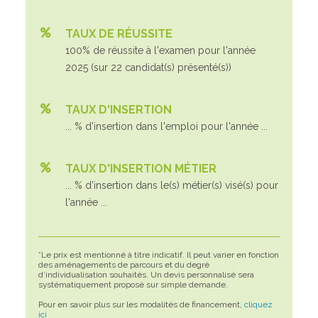
TAUX DE RÉUSSITE
100% de réussite à l'examen pour l'année
2025 (sur 22 candidat(s) présenté(s))
TAUX D'INSERTION
... % d'insertion dans l'emploi pour l'année ...
TAUX D'INSERTION MÉTIER
... % d'insertion dans le(s) métier(s) visé(s) pour
l'année ...
*Le prix est mentionné à titre indicatif. Il peut varier en fonction
des aménagements de parcours et du degré
d’individualisation souhaités. Un devis personnalisé sera
systématiquement proposé sur simple demande.
Pour en savoir plus sur les modalités de financement,
cliquez
ici