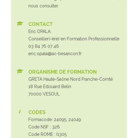
nous consulter.
CONTACT
Eric OPALA
Conseiller(-ère) en Formation Professionnelle
03 84 76 07 46
eric.opala@ac-besancon.fr
ORGANISME DE FORMATION
GRETA Haute-Saône Nord Franche-Comté
18 Rue Edouard Belin
70000 VESOUL
CODES
Formacode: 24095, 24049
Code NSF : 326
Code ROME : I1305