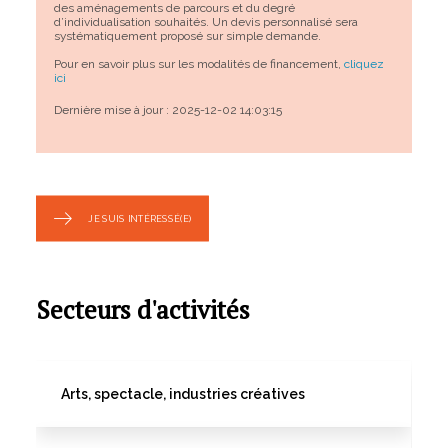
des aménagements de parcours et du degré
d’individualisation souhaités. Un devis personnalisé sera
systématiquement proposé sur simple demande.
Pour en savoir plus sur les modalités de financement,
cliquez
ici
Dernière mise à jour : 2025-12-02 14:03:15
JE SUIS INTÉRESSÉ(E)
Secteurs d'activités
Arts, spectacle, industries créatives