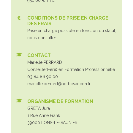
950,00 € TTC
CONDITIONS DE PRISE EN CHARGE
DES FRAIS
Prise en charge possible en fonction du statut,
nous consulter.
CONTACT
Marielle PERRARD
Conseiller(-ère) en Formation Professionnelle
03 84 86 90 00
marielle.perrard@ac-besancon.fr
ORGANISME DE FORMATION
GRETA Jura
1 Rue Anne Frank
39000 LONS-LE-SAUNIER