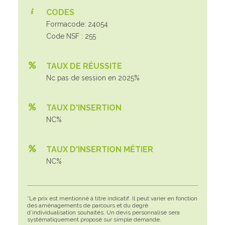
CODES
Formacode: 24054
Code NSF : 255
TAUX DE RÉUSSITE
Nc pas de session en 2025%
TAUX D'INSERTION
NC%
TAUX D'INSERTION MÉTIER
NC%
*Le prix est mentionné à titre indicatif. Il peut varier en fonction
des aménagements de parcours et du degré
d’individualisation souhaités. Un devis personnalisé sera
systématiquement proposé sur simple demande.