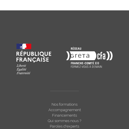
Nos formations
Accompagnement
Financements
Qui sommes nous ?
Paroles d'experts