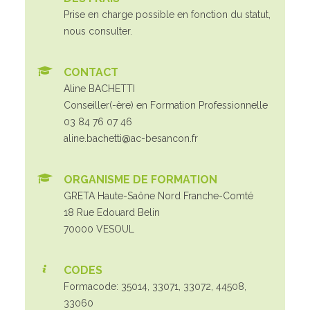
Prise en charge possible en fonction du statut,
nous consulter.
CONTACT
Aline BACHETTI
Conseiller(-ère) en Formation Professionnelle
03 84 76 07 46
aline.bachetti@ac-besancon.fr
ORGANISME DE FORMATION
GRETA Haute-Saône Nord Franche-Comté
18 Rue Edouard Belin
70000 VESOUL
CODES
Formacode: 35014, 33071, 33072, 44508,
33060