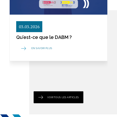
03.03.2026
Qu’est-ce que le DABM ?
EN SAVOIR PLUS
VOIR TOUS LES ARTICLES