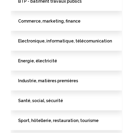
BTP - bâtiment travaux publics
Commerce, marketing, finance
Electronique, informatique, télécomunication
Energie, électricité
Industrie, matières premières
Santé, social, sécurité
Sport, hôtellerie, restauration, tourisme