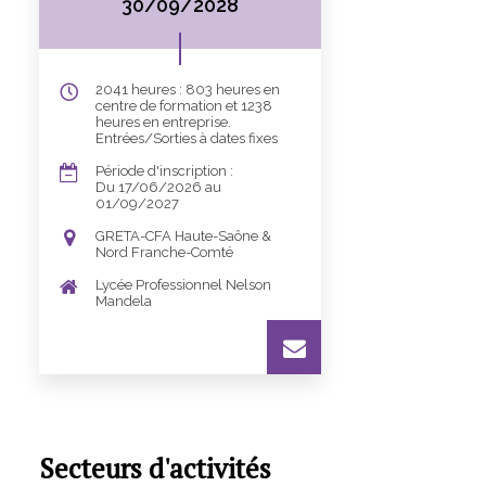
30/09/2028
2041 heures : 803 heures en
centre de formation et 1238
heures en entreprise.
Entrées/Sorties à dates fixes
Période d'inscription :
Du 17/06/2026 au
01/09/2027
GRETA-CFA Haute-Saône &
Nord Franche-Comté
Lycée Professionnel Nelson
Mandela
Secteurs d'activités