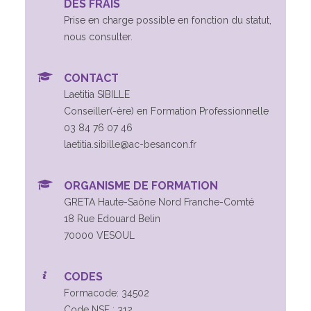
DES FRAIS
Prise en charge possible en fonction du statut,
nous consulter.
CONTACT
Laetitia SIBILLE
Conseiller(-ère) en Formation Professionnelle
03 84 76 07 46
laetitia.sibille@ac-besancon.fr
ORGANISME DE FORMATION
GRETA Haute-Saône Nord Franche-Comté
18 Rue Edouard Belin
70000 VESOUL
CODES
Formacode: 34502
Code NSF : 312