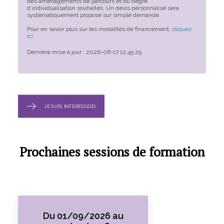
des aménagements de parcours et du degré
d’individualisation souhaités. Un devis personnalisé sera
systématiquement proposé sur simple demande.
Pour en savoir plus sur les modalités de financement,
cliquez
ici
Dernière mise à jour : 2026-06-17 12:45:25
JE SUIS INTÉRESSÉ(E)
Prochaines sessions de formation
Du 01/09/2026 au