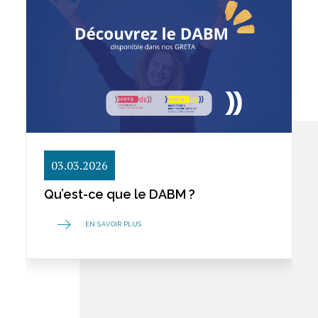
03.03.2026
Qu’est-ce que le DABM ?
EN SAVOIR PLUS