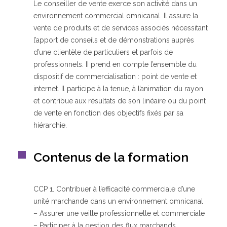
Le conseiller de vente exerce son activité dans un
environnement commercial omnicanal. Il assure la
vente de produits et de services associés nécessitant
Qui sommes-nous ?
l’apport de conseils et de démonstrations auprès
GRETA-CFA de Besançon
d’une clientèle de particuliers et parfois de
GRETA-CFA Haute-Saône – Nord Franche-Comté
professionnels. II prend en compte l’ensemble du
GRETA-CFA du Haut-Doubs
dispositif de commercialisation : point de vente et
GRETA-CFA Jura
internet. Il participe à la tenue, à l’animation du rayon
Nos offres d’emplois
et contribue aux résultats de son linéaire ou du point
de vente en fonction des objectifs fixés par sa
hiérarchie.
Contenus de la formation
CCP 1. Contribuer à l’efficacité commerciale d’une
unité marchande dans un environnement omnicanal
– Assurer une veille professionnelle et commerciale
– Participer à la gestion des flux marchands