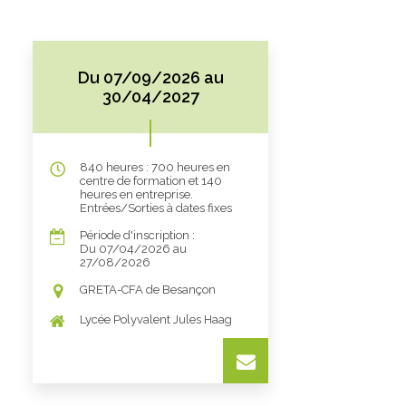
Du 07/09/2026 au
30/04/2027
840 heures : 700 heures en
centre de formation et 140
heures en entreprise.
Entrées/Sorties à dates fixes
Période d'inscription :
Du 07/04/2026 au
27/08/2026
GRETA-CFA de Besançon
Lycée Polyvalent Jules Haag