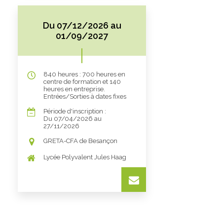
Du 07/12/2026 au
01/09/2027
840 heures : 700 heures en
centre de formation et 140
heures en entreprise.
Entrées/Sorties à dates fixes
Période d'inscription :
Du 07/04/2026 au
27/11/2026
GRETA-CFA de Besançon
Lycée Polyvalent Jules Haag