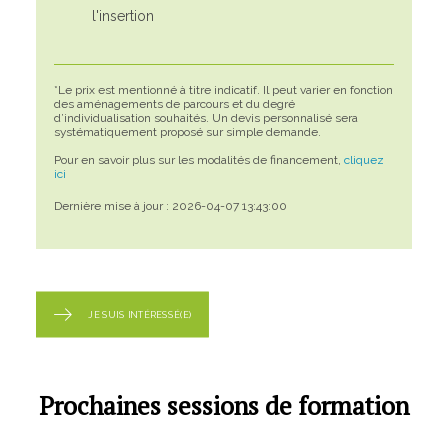
l'insertion
*Le prix est mentionné à titre indicatif. Il peut varier en fonction
des aménagements de parcours et du degré
d’individualisation souhaités. Un devis personnalisé sera
systématiquement proposé sur simple demande.
Pour en savoir plus sur les modalités de financement,
cliquez
ici
Dernière mise à jour : 2026-04-07 13:43:00
JE SUIS INTÉRESSÉ(E)
Prochaines sessions de formation