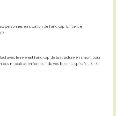
ux personnes en situation de handicap, En centre
re.
act avec le référent handicap de la structure en amont pour
on des modalités en fonction de vos besoins spécifiques et