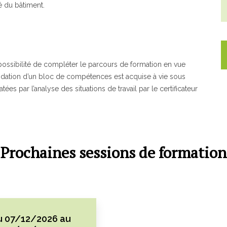
té du bâtiment.
n, possibilité de compléter le parcours de formation en vue
validation d’un bloc de compétences est acquise à vie sous
s par l’analyse des situations de travail par le certificateur
Prochaines sessions de formation
u 07/12/2026 au