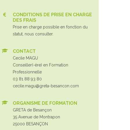
CONDITIONS DE PRISE EN CHARGE
DES FRAIS
Prise en charge possible en fonction du
statut, nous consulter.
CONTACT
Cecile MAGU
Conseiller(-ère) en Formation
Professionnelle
03 81 88 93 80
cecile.magu@greta-besancon.com
ORGANISME DE FORMATION
GRETA de Besançon
35 Avenue de Montrapon
25000 BESANÇON