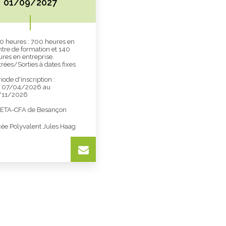
01/09/2027
0 heures : 700 heures en
ntre de formation et 140
res en entreprise.
rées/Sorties à dates fixes
iode d'inscription :
 07/04/2026 au
/11/2026
ETA-CFA de Besançon
cée Polyvalent Jules Haag