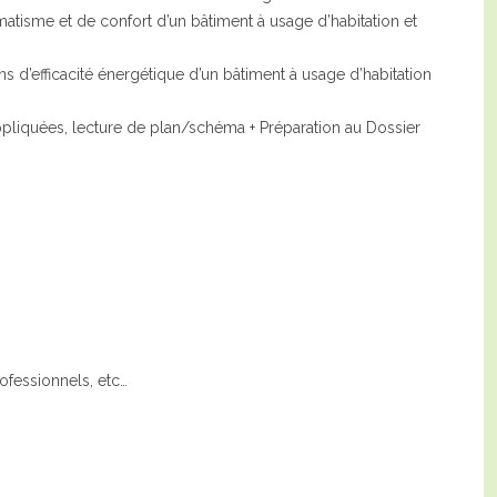
omatisme et de confort d’un bâtiment à usage d’habitation et
ons d’efficacité énergétique d’un bâtiment à usage d’habitation
ppliquées, lecture de plan/schéma + Préparation au Dossier
rofessionnels, etc…