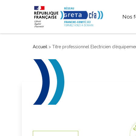
Nos f
SEC
Accueil
>
Titre professionnel Electricien d’équipem
P