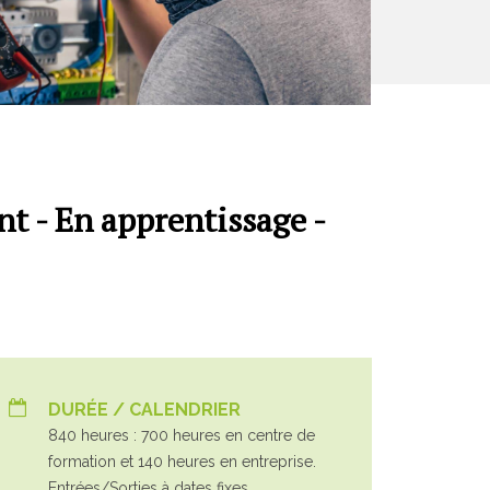
t - En apprentissage -
DURÉE / CALENDRIER
840 heures : 700 heures en centre de
formation et 140 heures en entreprise.
Entrées/Sorties à dates fixes