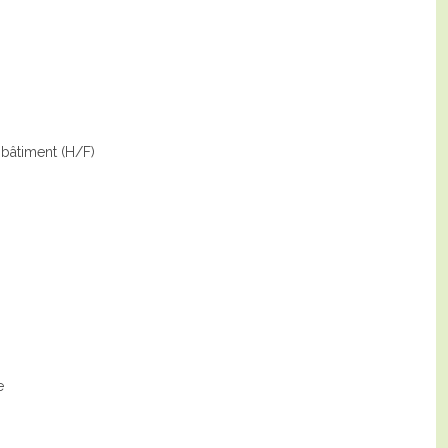
 bâtiment (H/F)
e