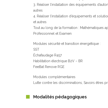
3. Réaliser l’installation des équipements d’aut
autres
4. Réaliser l’installation d’équipements et soluti
et autres
Tout au long de la formation : Mathématiques a
Professionnel et Examen
Modules sécurité et transition énergétique :
SST
Échafaudage R457
Habilitation électrique B2V – BR
FeeBat Renove RGE
Modules complémentaires
Lutte contre les discriminations, Savoirs êtres p
Modalités pédagogiques