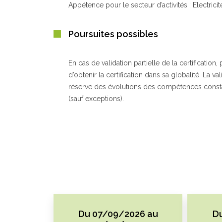
Appétence pour le secteur d’activités : Electrici
Poursuites possibles
En cas de validation partielle de la certificatio
d’obtenir la certification dans sa globalité. La 
réserve des évolutions des compétences constatée
(sauf exceptions).
Du 07/09/2026 au
D