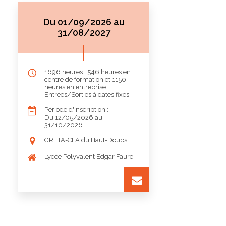
Du 01/09/2026 au
31/08/2027
1696 heures : 546 heures en
centre de formation et 1150
heures en entreprise.
Entrées/Sorties à dates fixes
Période d'inscription :
Du 12/05/2026 au
31/10/2026
GRETA-CFA du Haut-Doubs
Lycée Polyvalent Edgar Faure