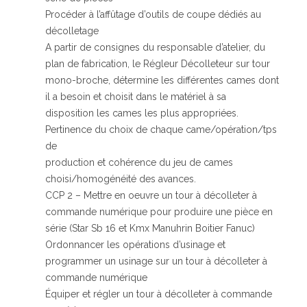
Procéder à l’affûtage d’outils de coupe dédiés au
décolletage
A partir de consignes du responsable d’atelier, du
plan de fabrication, le Régleur Décolleteur sur tour
mono-broche, détermine les différentes cames dont
il a besoin et choisit dans le matériel à sa
disposition les cames les plus appropriées.
Pertinence du choix de chaque came/opération/tps
de
production et cohérence du jeu de cames
choisi/homogénéité des avances.
CCP 2 – Mettre en oeuvre un tour à décolleter à
commande numérique pour produire une pièce en
série (Star Sb 16 et Kmx Manuhrin Boitier Fanuc)
Ordonnancer les opérations d’usinage et
programmer un usinage sur un tour à décolleter à
commande numérique
Équiper et régler un tour à décolleter à commande