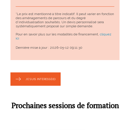
*Le prix est mentionné à titre indicatif. Il peut varier en fonction
des aménagements de parcours et du degré
d’individualisation souhaités. Un devis personnalisé sera
systématiquement proposé sur simple demande.
Pour en savoir plus sur les modalités de financement,
cliquez
ici
Dernière mise à jour : 2026-05-12 09:11:30
JE SUIS INTÉRESSÉ(E)
Prochaines sessions de formation