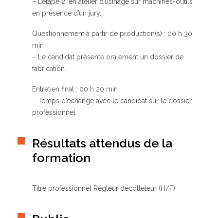
– L’étape 2, en atelier d’usinage sur machines-outils
en présence d’un jury.
Questionnement à partir de production(s) : 00 h 30
min
– Le candidat présente oralement un dossier de
fabrication.
Entretien final : 00 h 20 min
– Temps d’échange avec le candidat sur le dossier
professionnel
Résultats attendus de la
formation
Titre professionnel Régleur décolleteur (H/F)