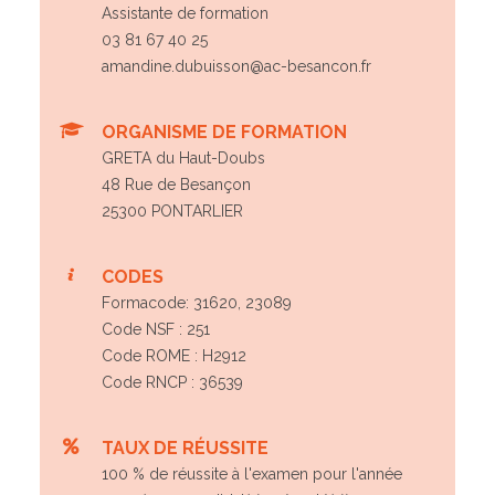
Assistante de formation
03 81 67 40 25
amandine.dubuisson@ac-besancon.fr
ORGANISME DE FORMATION
GRETA du Haut-Doubs
48 Rue de Besançon
25300 PONTARLIER
CODES
Formacode: 31620, 23089
Code NSF : 251
Code ROME : H2912
Code RNCP : 36539
TAUX DE RÉUSSITE
100 % de réussite à l'examen pour l'année