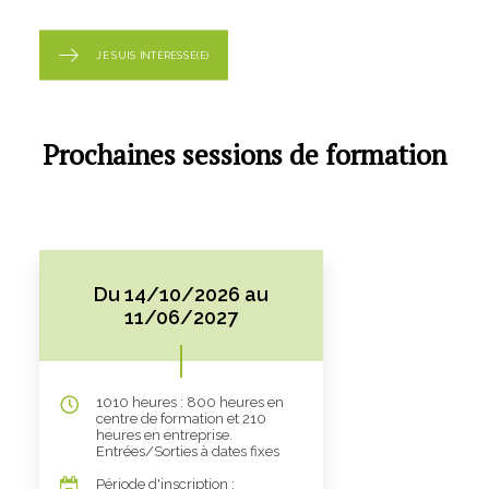
JE SUIS INTÉRESSÉ(E)
Prochaines sessions de formation
Du 14/10/2026 au
11/06/2027
1010 heures : 800 heures en
centre de formation et 210
heures en entreprise.
Entrées/Sorties à dates fixes
Période d'inscription :