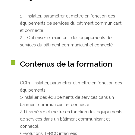
1 – Installer, paramétrer et mettre en fonction des
Qui sommes-nous ?
équipements de services du bâtiment communicant
GRETA-CFA de Besançon
et connecté.
GRETA-CFA Haute-Saône – Nord Franche-Comté
2 – Optimiser et maintenir des équipements de
GRETA-CFA du Haut-Doubs
services du bâtiment communicant et connecté.
GRETA-CFA Jura
Nos offres d’emplois
Contenus de la formation
CCP1 : Installer, paramétrer et mettre en fonction des
équipements
1-Installer des équipements de services dans un
bâtiment communicant et connecté.
2-Paramétrer et mettre en fonction des équipements
de services dans un bâtiment communicant et
connecté.
+ Évolutions TEBCC intégrées :