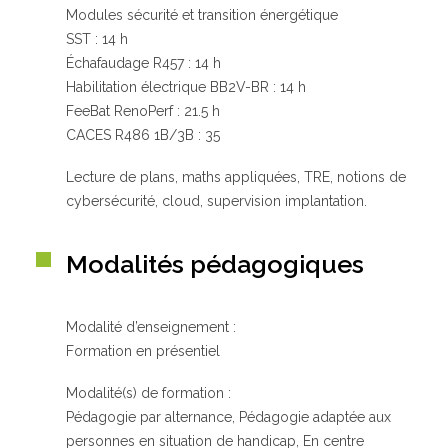
Modules sécurité et transition énergétique
SST : 14 h
Échafaudage R457 : 14 h
Habilitation électrique BB2V-BR : 14 h
FeeBat RenoPerf : 21.5 h
CACES R486 1B/3B : 35
Lecture de plans, maths appliquées, TRE, notions de
cybersécurité, cloud, supervision implantation.
Modalités pédagogiques
Modalité d’enseignement :
Formation en présentiel
Modalité(s) de formation :
Pédagogie par alternance, Pédagogie adaptée aux
personnes en situation de handicap, En centre