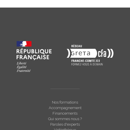
Nos formations
Accompagnement
Financements
Qui sommes nous ?
Paroles d'experts
Vidéothèque