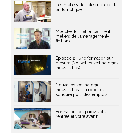
Les métiers de l'électricité et de
la domotique
Modules formation bâtiment :
métiers de l'aménagement-
finitions
Épisode 2 : Une formation sur
mesure (Nouvelles technologies
industrielles)
Nouvelles technologies
industrielles : un robot de
soudure pour des emplois
Formation : préparez votre
rentrée et votre avenir !