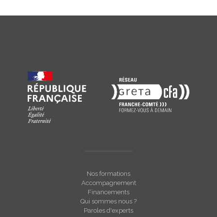
Nos formations
Accompagnement
Financements
Qui sommes nous ?
Paroles d'experts