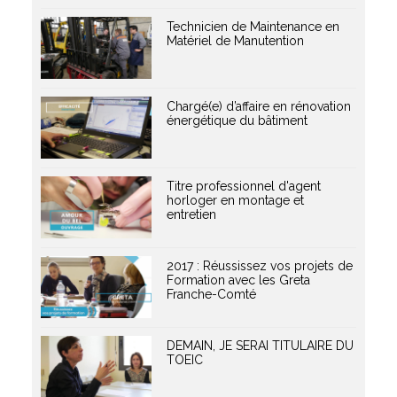
Technicien de Maintenance en
Matériel de Manutention
Chargé(e) d’affaire en rénovation
énergétique du bâtiment
Titre professionnel d'agent
horloger en montage et
entretien
2017 : Réussissez vos projets de
Formation avec les Greta
Franche-Comté
DEMAIN, JE SERAI TITULAIRE DU
TOEIC