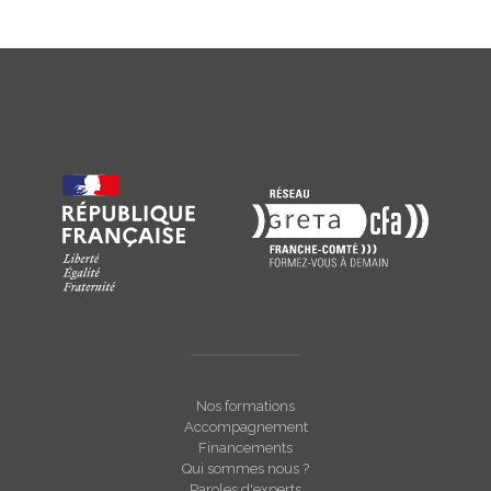
Nos formations
Accompagnement
Financements
Qui sommes nous ?
Paroles d'experts